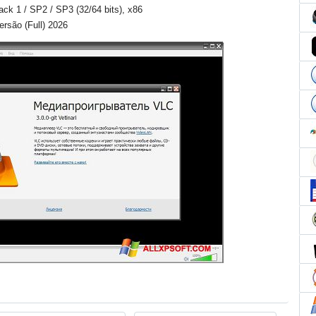
Pack 1 / SP2 / SP3 (32/64 bits), x86
rsão (Full) 2026