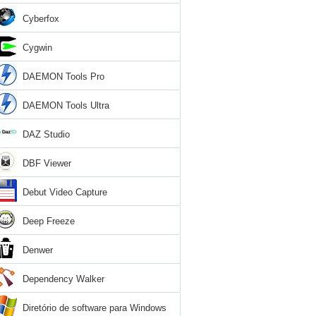
Cyberfox
Cygwin
DAEMON Tools Pro
DAEMON Tools Ultra
DAZ Studio
DBF Viewer
Debut Video Capture
Deep Freeze
Denwer
Dependency Walker
Diretório de software para Windows