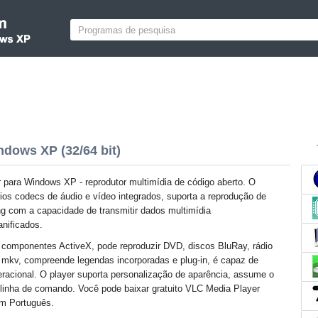
dows XP (32/64 bit)
para Windows XP - reprodutor multimídia de código aberto. O
rios codecs de áudio e vídeo integrados, suporta a reprodução de
g com a capacidade de transmitir dados multimídia
nificados.
 componentes ActiveX, pode reproduzir DVD, discos BluRay, rádio
es mkv, compreende legendas incorporadas e plug-in, é capaz de
racional. O player suporta personalização de aparência, assume o
e linha de comando. Você pode baixar gratuito VLC Media Player
em Português.