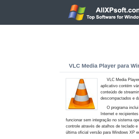
VLC Media Player para Win
VLC Media Player 
aplicativo contém vá
conteúdo de streamin
descompactados e da
O programa inclui
Internet e recipient
funcionar sem integração no sistema ope
controle através de atalhos de teclado 
última oficial versão para Windows XP 