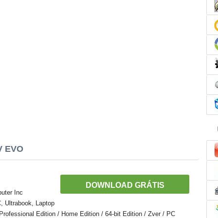
oV EVO
DOWNLOAD GRÁTIS
uter Inc
 Ultrabook, Laptop
ofessional Edition / Home Edition / 64-bit Edition / Zver / PC