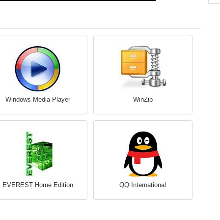
Windows Media Player
WinZip
EVEREST Home Edition
QQ International