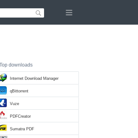
Top downloads
Internet Download Manager
qBittorrent
Vuze
PDFCreator
Sumatra PDF