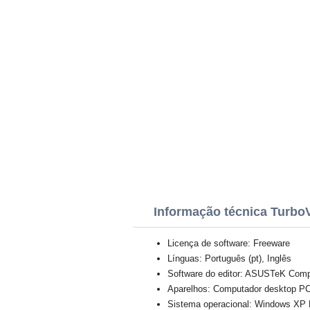
Informação técnica Turb
Licença de software: Freeware
Línguas: Português (pt), Inglês
Software do editor: ASUSTeK Comp
Aparelhos: Computador desktop PC,
Sistema operacional: Windows XP Pr