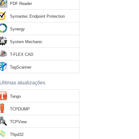
PDF Reader
Symantec Endpoint Protection
Synergy
System Mechanic
T-FLEX CAD
TagScanner
Ultimas atualizações
Tango
TCPDUMP
TCPView
Tftpd32