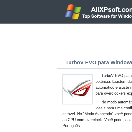
TurboV EVO para Windows 
TurboV EVO para 
potência. Existem d
automático e ajuste 
para overclockers ex
No modo automáti
ideais para uma conf
estável. No "Modo Avançado" você pode a
ao CPU com overclock. Você pode baixa
Português.