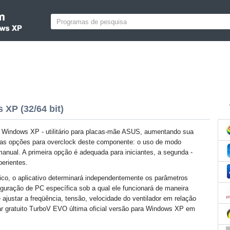
XP (32/64 bit)
Windows XP - utilitário para placas-mãe ASUS, aumentando sua
uas opções para overclock deste componente: o uso de modo
manual. A primeira opção é adequada para iniciantes, a segunda -
perientes.
co, o aplicativo determinará independentemente os parâmetros
iguração de PC específica sob a qual ele funcionará de maneira
justar a freqüência, tensão, velocidade do ventilador em relação
r gratuito TurboV EVO última oficial versão para Windows XP em