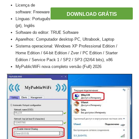
Licença de
software: Freeware
DOWNLOAD GRÁTIS
Línguas: Português
(pt), Inglês
Software do editor: TRUE Software
Aparelhos: Computador desktop PC, Ultrabook, Laptop
Sistema operacional: Windows XP Professional Edition /
Home Edition / 64-bit Edition / Zver / PC Edition / Starter
Edition / Service Pack 1 / SP2 / SP3 (32/64 bits), x86
MyPublicWiFi nova completo versão (Full) 2026