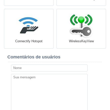
Connectify Hotspot
WirelessKeyView
Comentários de usuários