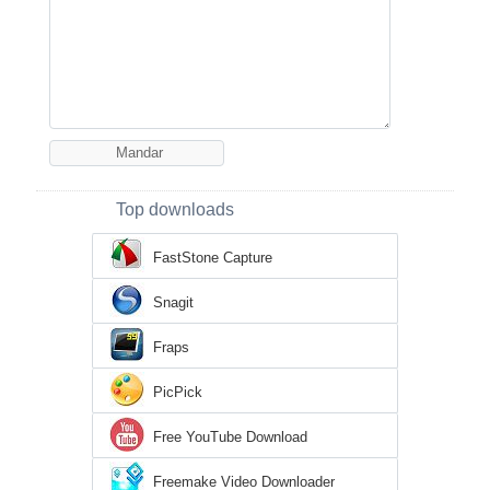
Top downloads
FastStone Capture
Snagit
Fraps
PicPick
Free YouTube Download
Freemake Video Downloader