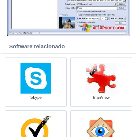
Software relacionado
Skype
IrfanView