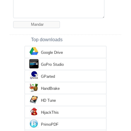
Top downloads
Google Drive
GoPro Studio
GParted
HandBrake
HD Tune
HijackThis
PrimoPDF