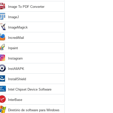
Image To PDF Converter
ImageJ
ImageMagick
IncrediMail
Inpaint
Instagram
InstAllAPK
InstallShield
Intel Chipset Device Software
InterBase
Diretório de software para Windows