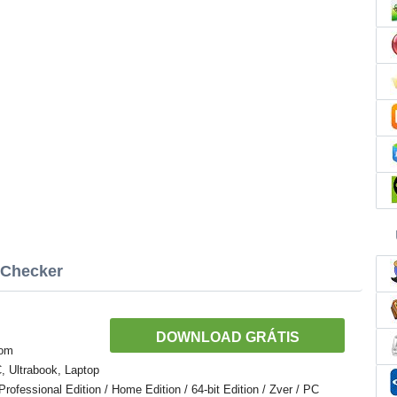
 Checker
DOWNLOAD GRÁTIS
com
 Ultrabook, Laptop
ofessional Edition / Home Edition / 64-bit Edition / Zver / PC