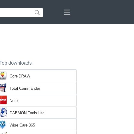
Top downloads
CorelDRAW
Total Commander
Nero
DAEMON Tools Lite
Wise Care 365