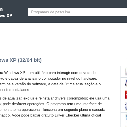
ws XP (32/64 bit)
ra Windows XP - um utilitário para interagir com drivers de
tivo é capaz de analisar o computador no nível do hardware,
ermine a versão do software, a data da última atualização e o
nentes instalados.
az de atualizar, excluir e reinstalar drivers corrompidos; ele usa uma
; pode desfazer operações. O programa tem uma interface de
ão no sistema operacional, funciona em segundo plano e executa
tico. Você pode baixar gratuito Driver Checker última oficial