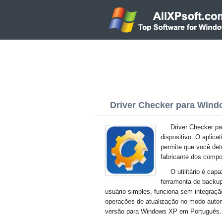
Driver Checker para Windo
Driver Checker pa
dispositivo. O aplica
permite que você det
fabricante dos compo
O utilitário é cap
ferramenta de backup
usuário simples, funciona sem integraç
operações de atualização no modo automá
versão para Windows XP em Português.