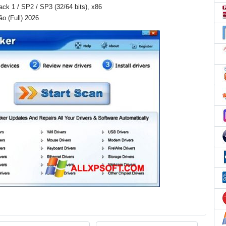
Pack 1 / SP2 / SP3 (32/64 bits), x86
o (Full) 2026