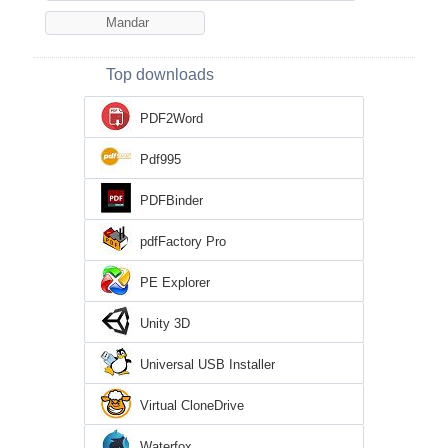
Top downloads
PDF2Word
Pdf995
PDFBinder
pdfFactory Pro
PE Explorer
Unity 3D
Universal USB Installer
Virtual CloneDrive
Waterfox