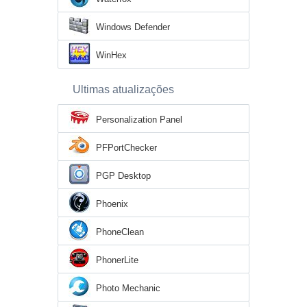
Windows Defender
WinHex
Ultimas atualizações
Personalization Panel
PFPortChecker
PGP Desktop
Phoenix
PhoneClean
PhonerLite
Photo Mechanic