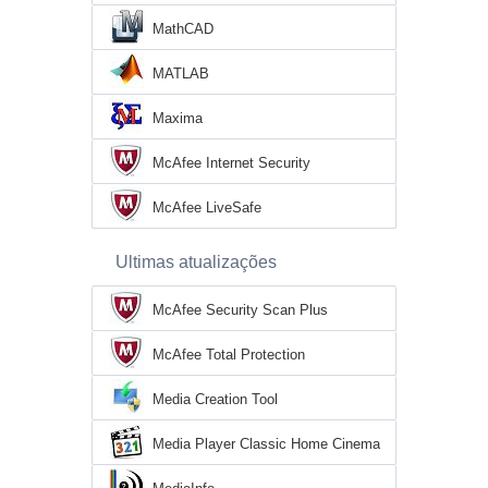
MathCAD
MATLAB
Maxima
McAfee Internet Security
McAfee LiveSafe
Ultimas atualizações
McAfee Security Scan Plus
McAfee Total Protection
Media Creation Tool
Media Player Classic Home Cinema