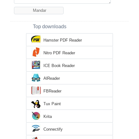
Top downloads
Hamster PDF Reader
Nitro PDF Reader
ICE Book Reader
AlReader
FBReader
Tux Paint
Krita
Connectify